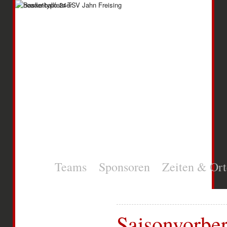
News
Teams
Sponsoren
Zeiten & Ort
Saisonvorbe