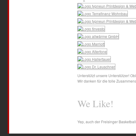
Unterstützt unsere Unterstützer! O
Wir danken für die tolle Zusammena
We Like!
Yep, auch der Freisinger Basketball