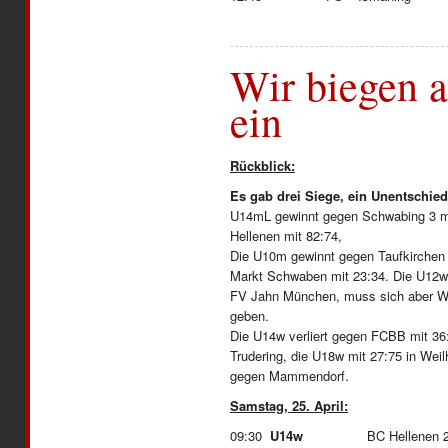
Wir biegen a
ein
Rückblick:
Es gab drei Siege, ein Unentschie
U14mL gewinnt gegen Schwabing 3 mi
Hellenen mit 82:74,
Die U10m gewinnt gegen Taufkirchen m
Markt Schwaben mit 23:34. Die U12w 
FV Jahn München, muss sich aber We
geben.
Die U14w verliert gegen FCBB mit 36:
Trudering, die U18w mit 27:75 in Wei
gegen Mammendorf.
Samstag, 25. April:
09:30
U14w
BC Hellenen 2 