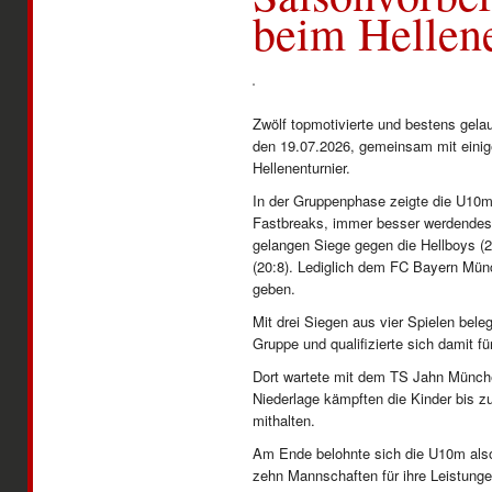
beim Hellene
Zwölf topmotivierte und bestens gel
den 19.07.2026, gemeinsam mit einige
Hellenenturnier.
In der Gruppenphase zeigte die U10m t
Fastbreaks, immer besser werdendes 
gelangen Siege gegen die Hellboys (2
(20:8). Lediglich dem FC Bayern Mün
geben.
Mit drei Siegen aus vier Spielen bele
Gruppe und qualifizierte sich damit fü
Dort wartete mit dem TS Jahn Münche
Niederlage kämpften die Kinder bis 
mithalten.
Am Ende belohnte sich die U10m also
zehn Mannschaften für ihre Leistunge