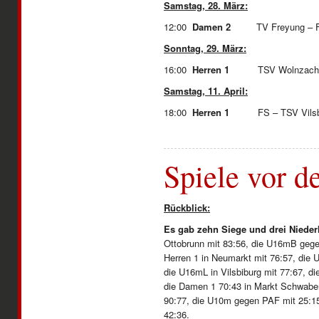
Samstag, 28. März:
12:00
Damen 2
TV Freyung – 
Sonntag, 29. März:
16:00
Herren 1
TSV Wolnzach
Samstag, 11. April:
18:00
Herren 1
FS – TSV 
Spiele vor d
Rückblick:
Es gab zehn Siege und drei Nieder
Ottobrunn mit 83:56, die U16mB gege
Herren 1 in Neumarkt mit 76:57, di
die U16mL in Vilsbiburg mit 77:67, 
die Damen 1 70:43 in Markt Schwaben
90:77, die U10m gegen PAF mit 25:
42:36.