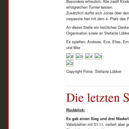
Besonders erfreulich: Alle zwölf Kin
erfolgreichen Turnier leisten.
Zusätzlich durfte sich Jonas über de
verpasste hier mit dem 4. Platz das 
An dieser Stelle ein herzliches Dank
Organisation sowie an Stefanie Lübk
Es spielten: Andreas, Ece, Elias, Emil
und Max
Copyright Fotos: Stefanie Lübker
Die letzten 
Rückblick:
Es gab einen Sieg und drei Nieder
Vaterstetten mit 51:11, verliert aber 