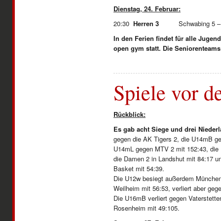
Dienstag, 24. Februar:
20:30
Herren 3
Schwabing 5 –
In den Ferien findet für alle Juge
open gym statt. Die Seniorenteams
Spiele vor d
Rückblick:
Es gab acht Siege und drei Niederl
gegen die AK Tigers 2, die U14mB ge
U14mL gegen MTV 2 mit 152:43, die H
die Damen 2 in Landshut mit 84:17 
Basket mit 54:39.
Die U12w besiegt außerdem München
Weilheim mit 56:53, verliert aber ge
Die U16mB verliert gegen Vaterstett
Rosenheim mit 49:105.