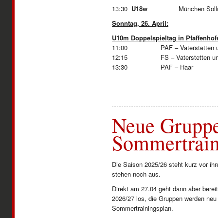
13:30
U18w
München Solln 
Sonntag, 26. April:
U10m Doppelspieltag in Pfaffenhof
11:00 PAF – Vaterstetten und 
12:15 FS – Vaterstetten und 
13:30 PAF – Haar
Neue Grupp
Sommertrain
Die Saison 2025/26 steht kurz vor ihr
stehen noch aus.
Direkt am 27.04 geht dann aber bereit
2026/27 los, die Gruppen werden neu 
Sommertrainingsplan.