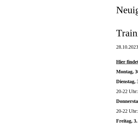
Neuig
Train
28.10.2023
Hier finde
Montag, 3
Dienstag, 
20-22 Uhr
Donnersta
20-22 Uhr:
Freitag, 