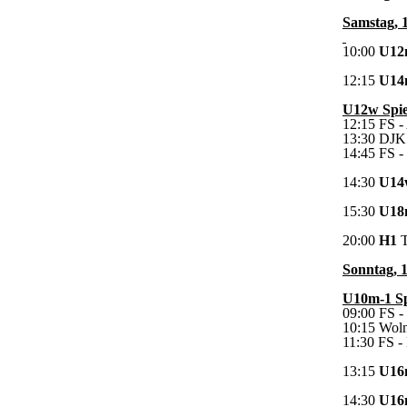
Samstag, 
10:00
U12
12:15
U14
U12w Spiel
12:15 FS -
13:30 DJK
14:45 FS 
14:30
U14
15:30
U18
20:00
H1
T
Sonntag, 
U10m-1 Spi
09:00 FS -
10:15 Woln
11:30 FS -
13:15
U16
14:30
U16