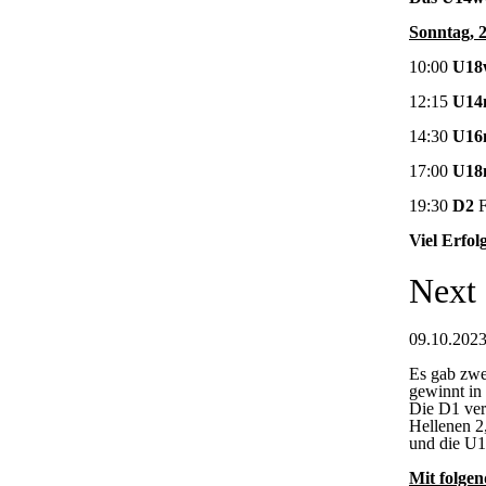
Sonntag, 
10:00
U18
12:15
U14
14:30
U16
17:00
U18
19:30
D2
F
Viel Erfol
Next
09.10.2023
Es gab zwe
gewinnt in
Die D1 ver
Hellenen 2
und die U1
Mit folgen