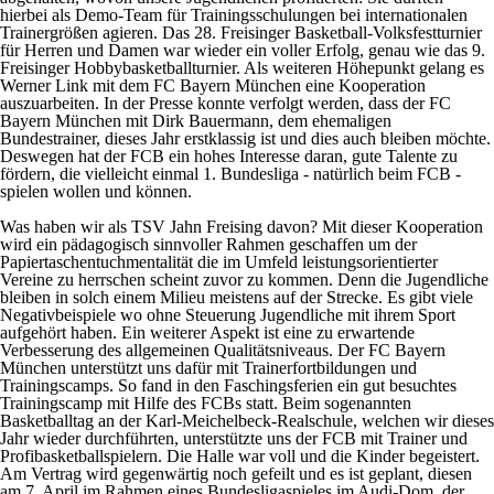
hierbei als Demo-Team für Trainingsschulungen bei internationalen
Trainergrößen agieren. Das 28. Freisinger Basketball-Volksfestturnier
für Herren und Damen war wieder ein voller Erfolg, genau wie das 9.
Freisinger Hobbybasketballturnier. Als weiteren Höhepunkt gelang es
Werner Link mit dem FC Bayern München eine Kooperation
auszuarbeiten. In der Presse konnte verfolgt werden, dass der FC
Bayern München mit Dirk Bauermann, dem ehemaligen
Bundestrainer, dieses Jahr erstklassig ist und dies auch bleiben möchte.
Deswegen hat der FCB ein hohes Interesse daran, gute Talente zu
fördern, die vielleicht einmal 1. Bundesliga - natürlich beim FCB -
spielen wollen und können.
Was haben wir als TSV Jahn Freising davon? Mit dieser Kooperation
wird ein pädagogisch sinnvoller Rahmen geschaffen um der
Papiertaschentuchmentalität die im Umfeld leistungsorientierter
Vereine zu herrschen scheint zuvor zu kommen. Denn die Jugendliche
bleiben in solch einem Milieu meistens auf der Strecke. Es gibt viele
Negativbeispiele wo ohne Steuerung Jugendliche mit ihrem Sport
aufgehört haben. Ein weiterer Aspekt ist eine zu erwartende
Verbesserung des allgemeinen Qualitätsniveaus. Der FC Bayern
München unterstützt uns dafür mit Trainerfortbildungen und
Trainingscamps. So fand in den Faschingsferien ein gut besuchtes
Trainingscamp mit Hilfe des FCBs statt. Beim sogenannten
Basketballtag an der Karl-Meichelbeck-Realschule, welchen wir dieses
Jahr wieder durchführten, unterstützte uns der FCB mit Trainer und
Profibasketballspielern. Die Halle war voll und die Kinder begeistert.
Am Vertrag wird gegenwärtig noch gefeilt und es ist geplant, diesen
am 7. April im Rahmen eines Bundesligaspieles im Audi-Dom, der