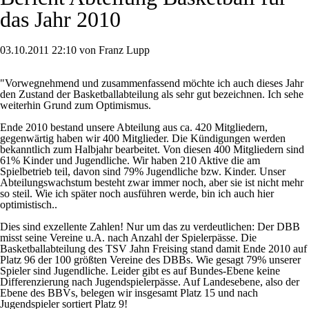
das Jahr 2010
03.10.2011 22:10 von Franz Lupp
"Vorwegnehmend und zusammenfassend möchte ich auch dieses Jahr
den Zustand der Basketballabteilung als sehr gut bezeichnen. Ich sehe
weiterhin Grund zum Optimismus.
Ende 2010 bestand unsere Abteilung aus ca. 420 Mitgliedern,
gegenwärtig haben wir 400 Mitglieder. Die Kündigungen werden
bekanntlich zum Halbjahr bearbeitet. Von diesen 400 Mitgliedern sind
61% Kinder und Jugendliche. Wir haben 210 Aktive die am
Spielbetrieb teil, davon sind 79% Jugendliche bzw. Kinder. Unser
Abteilungswachstum besteht zwar immer noch, aber sie ist nicht mehr
so steil. Wie ich später noch ausführen werde, bin ich auch hier
optimistisch..
Dies sind exzellente Zahlen! Nur um das zu verdeutlichen: Der DBB
misst seine Vereine u.A. nach Anzahl der Spielerpässe. Die
Basketballabteilung des TSV Jahn Freising stand damit Ende 2010 auf
Platz 96 der 100 größten Vereine des DBBs. Wie gesagt 79% unserer
Spieler sind Jugendliche. Leider gibt es auf Bundes-Ebene keine
Differenzierung nach Jugendspielerpässe. Auf Landesebene, also der
Ebene des BBVs, belegen wir insgesamt Platz 15 und nach
Jugendspieler sortiert Platz 9!