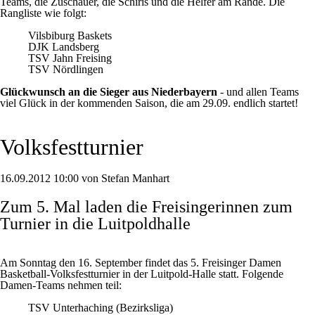
Teams, die Zuschauer, die Schiris und die Helfer am Rande. Die
Rangliste wie folgt:
Vilsbiburg Baskets
DJK Landsberg
TSV Jahn Freising
TSV Nördlingen
Glückwunsch an die Sieger aus Niederbayern
- und allen Teams
viel Glück in der kommenden Saison, die am 29.09. endlich startet!
Volksfestturnier
16.09.2012 10:00 von Stefan Manhart
Zum 5. Mal laden die Freisingerinnen zum
Turnier in die Luitpoldhalle
Am Sonntag den 16. September findet das 5. Freisinger Damen
Basketball-Volksfestturnier in der Luitpold-Halle statt. Folgende
Damen-Teams nehmen teil:
TSV Unterhaching (Bezirksliga)