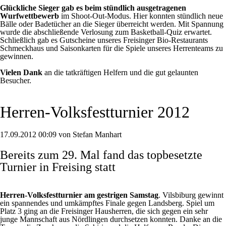
Glückliche Sieger gab es beim stündlich ausgetragenen
Wurfwettbewerb
im Shoot-Out-Modus. Hier konnten stündlich neue
Bälle oder Badetücher an die Sieger überreicht werden. Mit Spannung
wurde die abschließende Verlosung zum Basketball-Quiz erwartet.
Schließlich gab es Gutscheine unseres Freisinger Bio-Restaurants
Schmeckhaus und Saisonkarten für die Spiele unseres Herrenteams zu
gewinnen.
Vielen Dank
an die tatkräftigen Helfern und die gut gelaunten
Besucher.
Herren-Volksfestturnier 2012
17.09.2012 00:09 von Stefan Manhart
Bereits zum 29. Mal fand das topbesetzte
Turnier in Freising statt
Herren-Volksfestturnier am gestrigen Samstag
. Vilsbiburg gewinnt
ein spannendes und umkämpftes Finale gegen Landsberg. Spiel um
Platz 3 ging an die Freisinger Hausherren, die sich gegen ein sehr
junge Mannschaft aus Nördlingen durchsetzen konnten. Danke an die