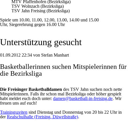
MTV Pfaffenhofen (Bezirksliga)
TSV Wolnzach (Bezirksliga)
TSV Jahn Freising (Bezirksliga)
Spiele um 10.00, 11.00, 12.00, 13.00, 14.00 und 15.00
Uhr, Siegerehrung gegen 16.00 Uhr
Unterstützung gesucht
01.09.2012 22:34 von Stefan Manhart
Basketballerinnen suchen Mitspielerinnen für
die Bezirksliga
Die Freisinger Basketballdamen
des TSV Jahn suchen noch nette
Mitspielerinnen. Falls ihr schon mal Bezirksliga oder höher gespielt
habt meldet euch doch unter:
damen@basketball-in-freising.de
. Wir
freuen uns auf euch!
Trainingszeiten
sind Dienstag und Donnerstag von 20 bis 22 Uhr in
der
Realschulhalle (Freising, Düwellstraße)
.