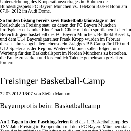
Unterzeichnung des Kooperationsvertrages im Rahmen des
Bundesligaspiels FC Bayern München vs. Telekom Basket Bonn am
07.04.2012 im Audi Dome.
So fanden bislang bereits zwei Basketballaktionstage
in der
Realschule in Freising statt, zu denen der FC Bayern München
Profispieler entsandte. Eine Coach Clinic mit dem sportlichen Leiter im
Bereich Jugendbasketball des FC Bayern München, Berthold Bisselik,
und dem U14 Bayernligatrainer Frank Kropp wurden im Februar
diesen Jahres abgehalten, ebenso ein 2-tägiges BB Camp für U10 und
U12 Spieler aus der Region. Weitere Aktionen sollen folgen, um
Werbung für den Basketballsport im Norden Münchens zu betreiben,
die Breite zu stärken und letztendlich Talente gemeinsam gezielt zu
fördern.
Freisinger Basketball-Camp
22.03.2012 18:07 von Stefan Manhart
Bayernprofis beim Basketballcamp
An 2 Tagen in den Faschingsferien
fand das 1. Basketballcamp des
TSV Jahn Freising in Kooperation mit dem FC Bayern München statt.